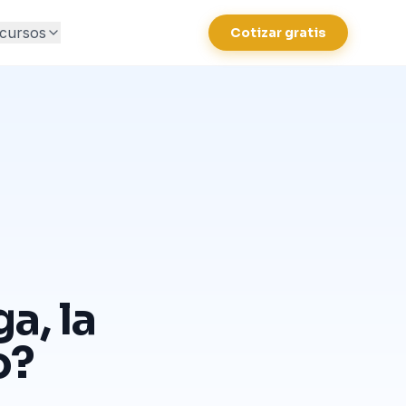
cursos
Cotizar gratis
a, la
o?