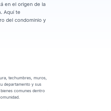
á en el origen de la
. Aquí te
ro del condominio y
ura, techumbres, muros,
tu departamento y sus
os bienes comunes dentro
 comunidad.