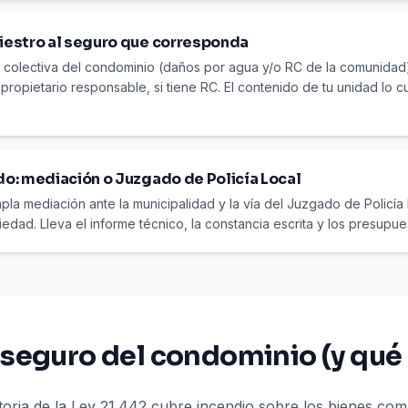
iniestro al seguro que corresponda
 colectiva del condominio (daños por agua y/o RC de la comunidad)
propietario responsable, si tiene RC. El contenido de tu unidad lo 
rdo: mediación o Juzgado de Policía Local
pla mediación ante la municipalidad y la vía del Juzgado de Policía
edad. Lleva el informe técnico, la constancia escrita y los presupue
 seguro del condominio (y qué
atoria de la Ley 21.442 cubre incendio sobre los bienes co