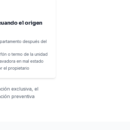
cuando el origen
departamento después del
efón o termo de la unidad
 lavadora en mal estado
 el propietario
ción exclusiva, el
nción preventiva