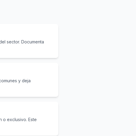
o del sector. Documenta
s comunes y deja
 o exclusivo. Este