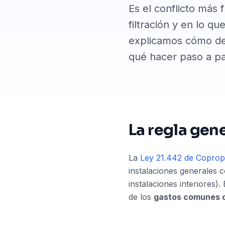
Es el conflicto más 
filtración y en lo q
explicamos cómo det
qué hacer paso a p
La regla gen
La
Ley 21.442 de Copropi
instalaciones generales 
instalaciones interiores)
de los
gastos comunes o