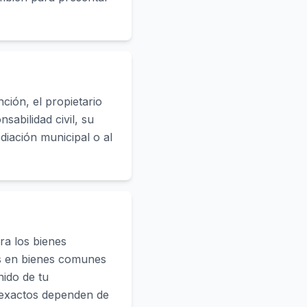
ción, el propietario
abilidad civil, su
diación municipal o al
ra los bienes
os en bienes comunes
nido de tu
 exactos dependen de