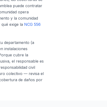
samblea puede contratar
 comunidad opera
amento y la comunidad
 qué exige la
NCG 556
e tu departamento (a
n instalaciones
Porque cubre la
lusiva, el responsable es
esponsabilidad civil
ro colectivo — revisa el
cobertura de daños por