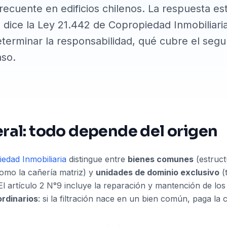
frecuente en edificios chilenos. La respuesta est
ue dice la Ley 21.442 de Copropiedad Inmobiliaria
erminar la responsabilidad, qué cubre el segu
aso.
eral: todo depende del origen
edad Inmobiliaria
distingue entre
bienes comunes
(estruct
como la cañería matriz) y
unidades de dominio exclusivo
(
. El artículo 2 N°9 incluye la reparación y mantención de l
rdinarios
: si la filtración nace en un bien común, paga la