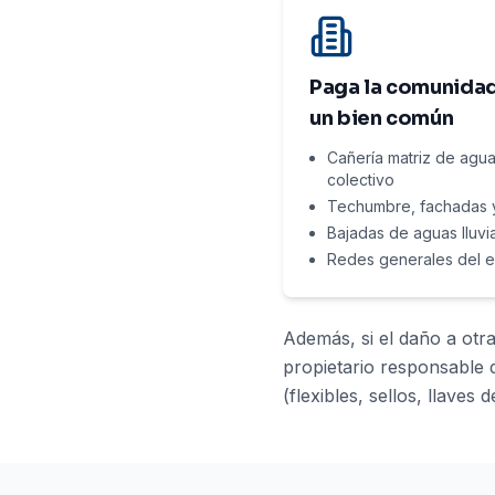
Paga la comunidad
un bien común
Cañería matriz de agua
colectivo
Techumbre, fachadas y
Bajadas de aguas lluvi
Redes generales del e
Además, si el daño a otr
propietario responsable 
(flexibles, sellos, llaves