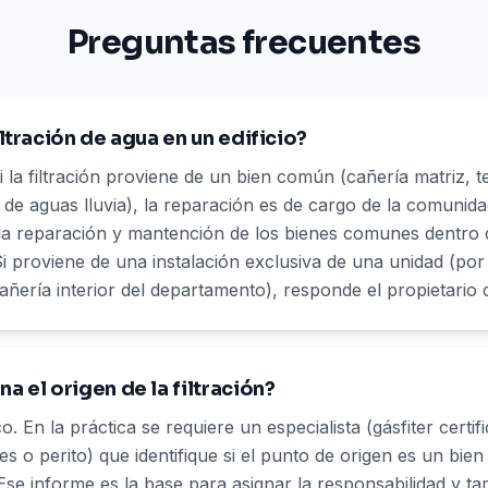
Preguntas frecuentes
ltración de agua en un edificio?
i la filtración proviene de un bien común (cañería matriz,
 de aguas lluvia), la reparación es de cargo de la comunidad
 la reparación y mantención de los bienes comunes dentro 
 proviene de una instalación exclusiva de una unidad (por e
añería interior del departamento), responde el propietario 
 el origen de la filtración?
. En la práctica se requiere un especialista (gásfiter certi
nes o perito) que identifique si el punto de origen es un bi
 Ese informe es la base para asignar la responsabilidad y t