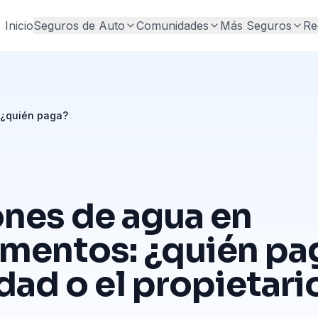
Inicio
Seguros de Auto
Comunidades
Más Seguros
Re
: ¿quién paga?
ones de agua en
mentos: ¿quién pag
ad o el propietari