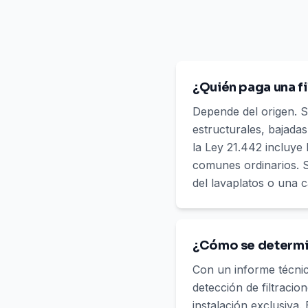
¿Quién paga una fi
Depende del origen. S
estructurales, bajadas
la Ley 21.442 incluye
comunes ordinarios. Si
del lavaplatos o una c
¿Cómo se determina
Con un informe técnico
detección de filtracio
instalación exclusiva.