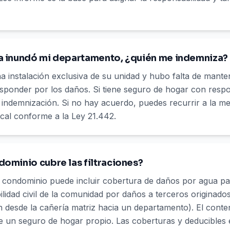
ba inundó mi departamento, ¿quién me indemniza?
na instalación exclusiva de su unidad y hubo falta de manten
sponder por los daños. Si tiene seguro de hogar con respons
a indemnización. Si no hay acuerdo, puedes recurrir a la me
cal conforme a la Ley 21.442.
dominio cubre las filtraciones?
el condominio puede incluir cobertura de daños por agua pa
idad civil de la comunidad por daños a terceros originad
ón desde la cañería matriz hacia un departamento). El conte
e un seguro de hogar propio. Las coberturas y deducibles