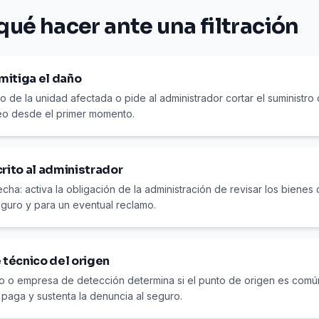
qué hacer ante una filtración
 mitiga el daño
so de la unidad afectada o pide al administrador cortar el suministr
eo desde el primer momento.
crito al administrador
cha: activa la obligación de la administración de revisar los biene
eguro y para un eventual reclamo.
e técnico del origen
ado o empresa de detección determina si el punto de origen es común
 paga y sustenta la denuncia al seguro.