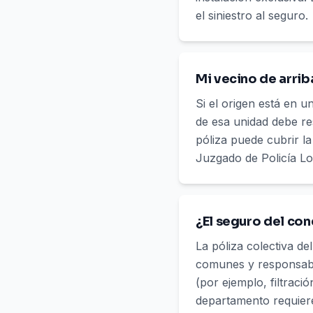
el siniestro al seguro.
Mi vecino de arri
Si el origen está en u
de esa unidad debe re
póliza puede cubrir l
Juzgado de Policía Lo
¿El seguro del con
La póliza colectiva d
comunes y responsabil
(por ejemplo, filtraci
departamento requier