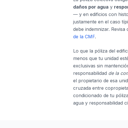
daños por agua
y
respon
— y en edificios con hist
justamente en el caso tí
debe indemnizar. Revisa 
de la CMF
.
Lo que la póliza del edifi
menos que tu unidad esté
exclusivas sin mantenció
responsabilidad
de la co
el propietario de esa uni
cruzada entre copropieta
condicionado de tu póliza
agua y responsabilidad ci