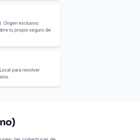
. Origen exclusivo:
cubre tu propio seguro de
 Local para resolver
stos.
 no)
munes; las coberturas de