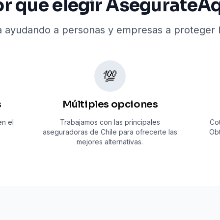
r qué elegir AsegurateA
 ayudando a personas y empresas a proteger l
💯
s
Múltiples opciones
n el
Trabajamos con las principales
Cot
aseguradoras de Chile para ofrecerte las
Obt
mejores alternativas.