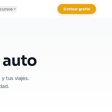
cursos
Cotizar gratis
 auto
y tus viajes.
dad.