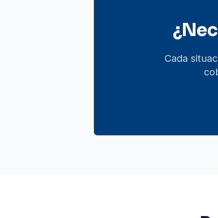
¿Nec
Cada situac
co