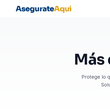
Asegurate
Aqui
Más 
Protege lo q
Sol