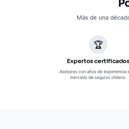
Po
Más de una década
🏆
Expertos certificado
Asesores con años de experiencia e
mercado de seguros chileno.