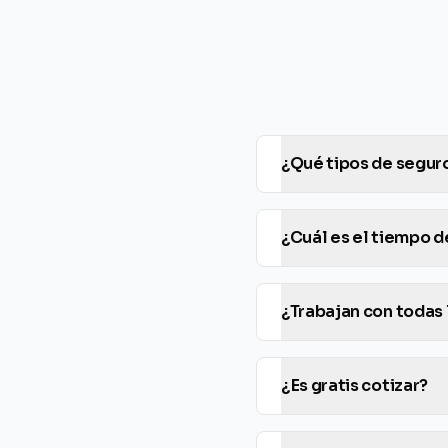
¿Qué tipos de segur
¿Cuál es el tiempo d
¿Trabajan con todas
¿Es gratis cotizar?