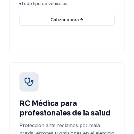
Todo tipo de vehículos
Cotizar ahora
RC Médica para
profesionales de la salud
Protección ante reclamos por mala
praxis, errores u omisiones en el ejercicio