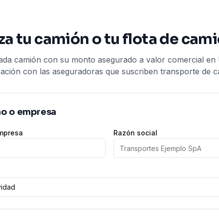
za tu camión o tu flota de cam
 cada camión con su monto asegurado a valor comercial en
zación con las aseguradoras que suscriben transporte de c
ño o empresa
mpresa
Razón social
vidad