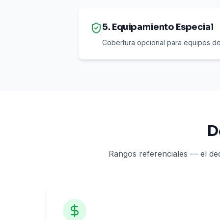
5. Equipamiento Especial
Cobertura opcional para equipos de 
D
Rangos referenciales — el ded