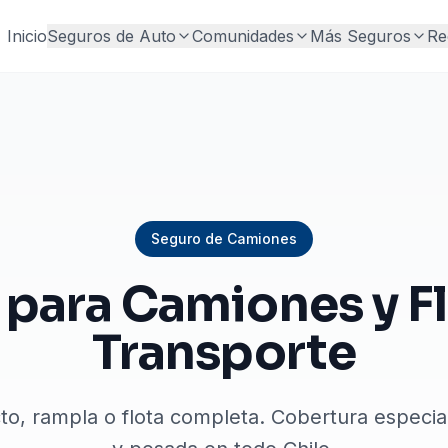
Inicio
Seguros de Auto
Comunidades
Más Seguros
Re
Seguro de Camiones
para Camiones y F
Transporte
to, rampla o flota completa. Cobertura especial