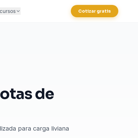
cursos
Cotizar gratis
lotas de
izada para carga liviana