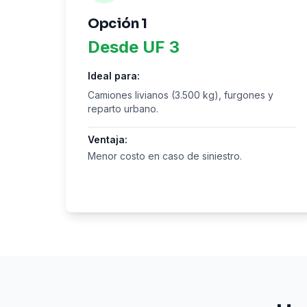
Opción 1
Desde UF 3
Ideal para:
Camiones livianos (3.500 kg), furgones y
reparto urbano.
Ventaja:
Menor costo en caso de siniestro.