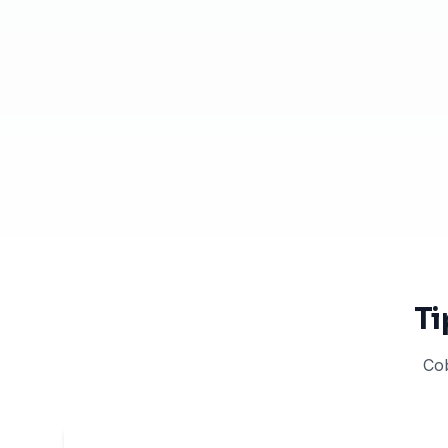
Ti
Cob