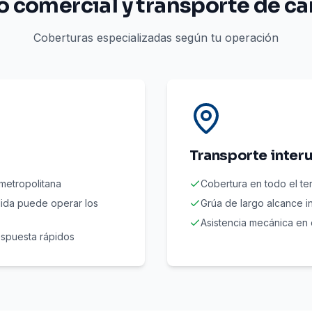
o comercial y transporte de ca
Coberturas especializadas según tu operación
Transporte inter
metropolitana
Cobertura en todo el ter
lida puede operar los
Grúa de largo alcance i
Asistencia mecánica en 
espuesta rápidos