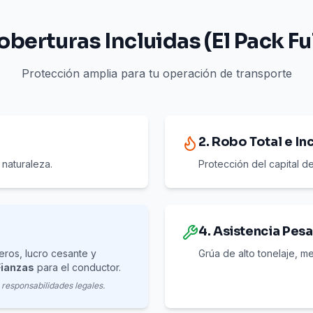
oberturas Incluidas (El Pack Ful
Protección amplia para tu operación de transporte
2. Robo Total e In
 naturaleza.
Protección del capital de
4. Asistencia Pes
ros, lucro cesante y
Grúa de alto tonelaje, m
Fianzas
para el conductor.
 responsabilidades legales.