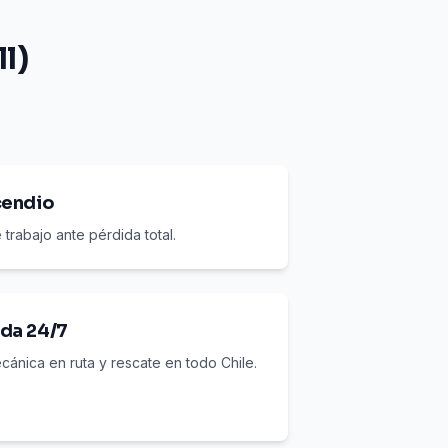
l)
cendio
 trabajo ante pérdida total.
ada 24/7
ecánica en ruta y rescate en todo Chile.