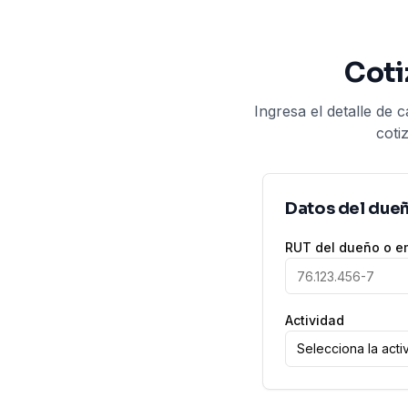
Coti
Ingresa el detalle de
coti
Datos del due
RUT del dueño o e
Actividad
Selecciona la acti