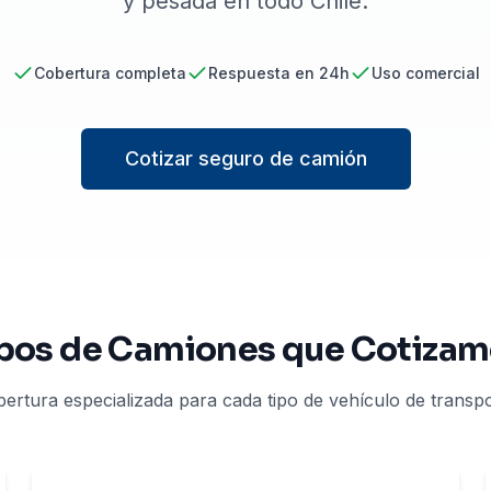
y pesada en todo Chile.
Cobertura completa
Respuesta en 24h
Uso comercial
Cotizar seguro de camión
pos de Camiones que Cotiza
ertura especializada para cada tipo de vehículo de transp