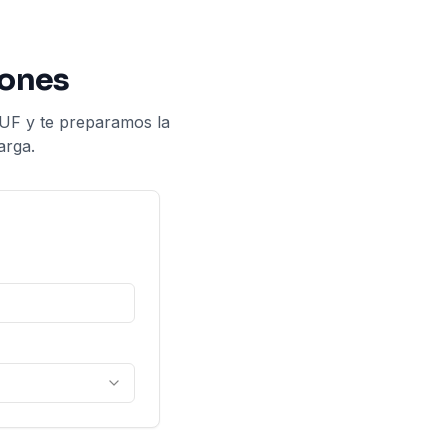
iones
 UF y te preparamos la
arga.