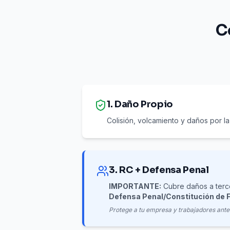
C
1. Daño Propio
Colisión, volcamiento y daños por la
3. RC + Defensa Penal
IMPORTANTE:
Cubre daños a terce
Defensa Penal/Constitución de 
Protege a tu empresa y trabajadores ante