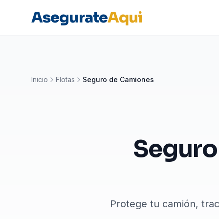
Asegurate
Aqui
Inicio
Flotas
Seguro de Camiones
Seguro 
Protege tu camión, trac