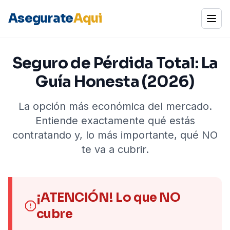
Asegurate
Aqui
Abrir
Seguro de Pérdida Total: La
Guía Honesta (2026)
La opción más económica del mercado.
Entiende exactamente qué estás
contratando y, lo más importante, qué NO
te va a cubrir.
¡ATENCIÓN! Lo que NO
cubre